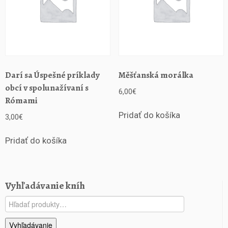
Darí sa Úspešné príklady
Měšťanská morálka
obcí v spolunažívaní s
6,00
€
Rómami
Pridať do košíka
3,00
€
Pridať do košíka
Vyhľadávanie kníh
Hľadať:
Vyhľadávanie