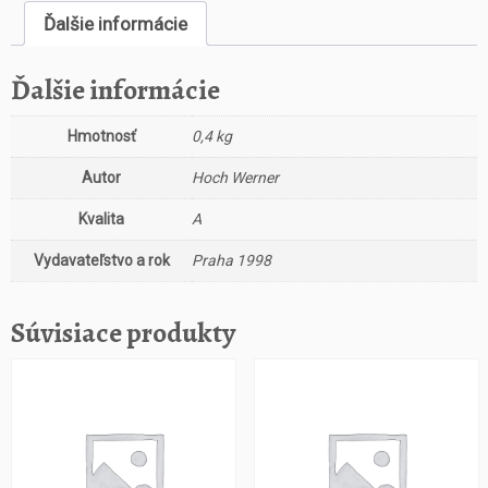
Ďalšie informácie
Ďalšie informácie
Hmotnosť
0,4 kg
Autor
Hoch Werner
Kvalita
A
Vydavateľstvo a rok
Praha 1998
Súvisiace produkty