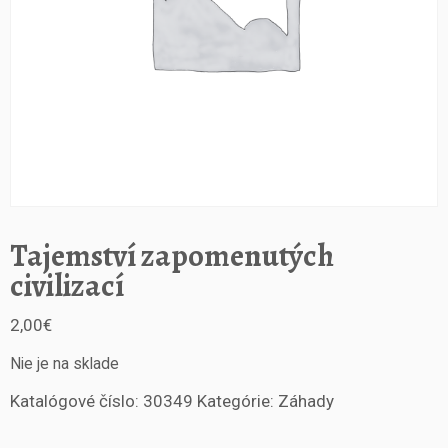
Tajemství zapomenutých
civilizací
2,00
€
Nie je na sklade
Katalógové číslo:
30349
Kategórie:
Záhady