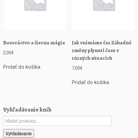
Bosoráctvo a čierna mágia
Jak vnímáme čas Záhadné
změny plynutí času v
2,00
€
různých situacích
Pridať do košíka
7,00
€
Pridať do košíka
Vyhľadávanie kníh
Hľadať:
Vyhľadávanie