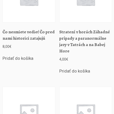
Čo nesmiete vedieť Čo pred
Stratení v horách Záhadné
nami historici zatajujú
prípady a paranormálne
javy v Tatrách a na Babej
8,00
€
Hore
Pridať do košíka
4,00
€
Pridať do košíka