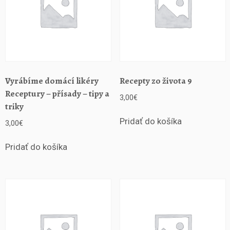
Vyrábíme domácí likéry
Recepty zo života 9
Receptury – přísady – tipy a
3,00
€
triky
Pridať do košíka
3,00
€
Pridať do košíka