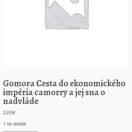
Gomora Cesta do ekonomického
impéria camorry a jej sna o
nadvláde
2,00
€
1 na sklade