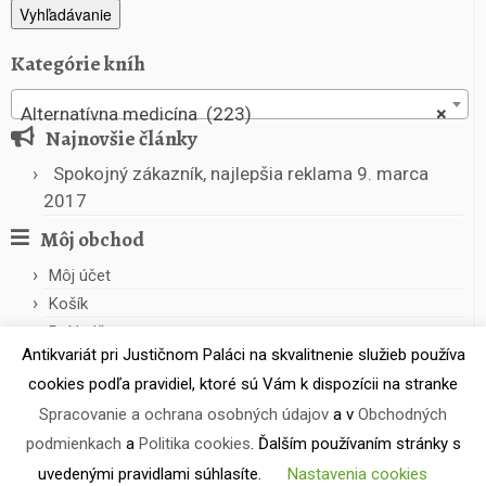
Vyhľadávanie
Kategórie kníh
Alternatívna medicína (223)
×
Najnovšie články
Spokojný zákazník, najlepšia reklama
9. marca
2017
Môj obchod
Môj účet
Košík
Pokladňa
Antikvariát pri Justičnom Paláci na skvalitnenie služieb používa
cookies podľa pravidiel, ktoré sú Vám k dispozícii na stranke
Spracovanie a ochrana osobných údajov
a v
Obchodných
podmienkach
a
Politika cookies
. Ďalším používaním stránky s
uvedenými pravidlami súhlasíte.
Nastavenia cookies