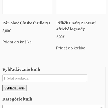
Pán ohně Čínske thrillery 1
Příběh Biafry Zrození
africké legendy
3,00
€
2,00
€
Pridať do košíka
Pridať do košíka
Vyhľadávanie kníh
Hľadať:
Vyhľadávanie
Kategórie kníh