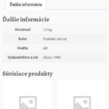
Ďalšie informácie
Ďalšie informácie
Hmotnosť
1,2 kg
Autor
Podolák Ján ed.
Kvalita
AB
Vydavateľstvo a rok
Obzor 1986
Súvisiace produkty