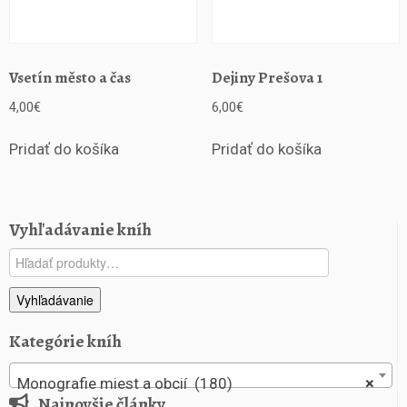
Vsetín město a čas
Dejiny Prešova 1
4,00
€
6,00
€
Pridať do košíka
Pridať do košíka
Vyhľadávanie kníh
Hľadať:
Vyhľadávanie
Kategórie kníh
Monografie miest a obcií (180)
×
Najnovšie články