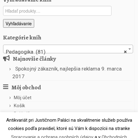
Hľadať:
Vyhľadávanie
Kategórie kníh
Pedagogika (81)
×
Najnovšie články
Spokojný zákazník, najlepšia reklama
9. marca
2017
Môj obchod
Môj účet
Košík
Pokladňa
Antikvariát pri Justičnom Paláci na skvalitnenie služieb používa
cookies podľa pravidiel, ktoré sú Vám k dispozícii na stranke
Spracovanie a ochrana osobných údajov
a v
Obchodných