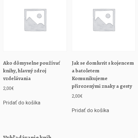
j
B
y
s
t
r
i
c
i
Ako dômyselne používať
Jak se domluvit s kojencem
d
o
knihy, hlavný zdroj
a batoletem
r
vzdelávania
Komunikujeme
o
přirozenými znaky a gesty
2,00
€
k
2,00
€
u
Pridať do košíka
1
Pridať do košíka
9
4
9
Vyhľadávanie kníh