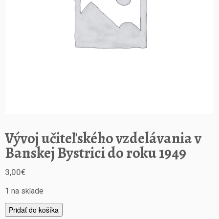
Vývoj učiteľského vzdelávania v
Banskej Bystrici do roku 1949
3,00
€
1 na sklade
m
Pridať do košíka
n