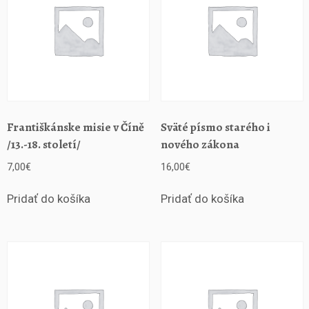
Františkánske misie v Číně
Sväté písmo starého i
/13.-18. století/
nového zákona
7,00
€
16,00
€
Pridať do košíka
Pridať do košíka