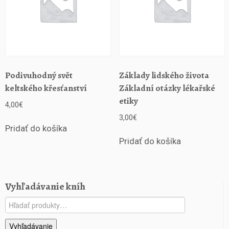
Podivuhodný svět
Základy lidského života
keltského křesťanství
Základní otázky lékařské
etiky
4,00
€
3,00
€
Pridať do košíka
Pridať do košíka
Vyhľadávanie kníh
Hľadať:
Vyhľadávanie