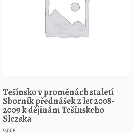
Tešínsko v proměnách staletí
Sborník přednášek z let 2008-
2009 k dějinám Tešínskeho
Slezska
9,00
€