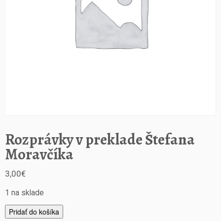
Rozprávky v preklade Štefana
Moravčíka
3,00
€
1 na sklade
m
Pridať do košíka
n