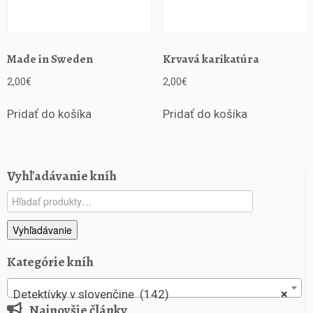
Made in Sweden
Krvavá karikatúra
2,00
€
2,00
€
Pridať do košíka
Pridať do košíka
Vyhľadávanie kníh
Hľadať:
Vyhľadávanie
Kategórie kníh
Detektívky v slovenčine (142)
×
Najnovšie články