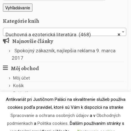
Vyhľadávanie
Kategórie kníh
Duchovná a ezoterická literatúra (468)
×
Najnovšie články
Spokojný zákazník, najlepšia reklama
9. marca
2017
Môj obchod
Môj účet
Košík
Pokladňa
Antikvariát pri Justičnom Paláci na skvalitnenie služieb používa
cookies podľa pravidiel, ktoré sú Vám k dispozícii na stranke
Spracovanie a ochrana osobných údajov
a v
Obchodných
podmienkach
a
Politika cookies
. Ďalším používaním stránky s