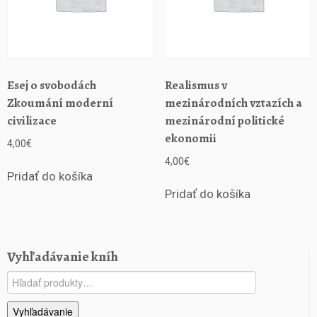
Esej o svobodách
Realismus v
Zkoumání moderní
mezinárodních vztazích a
civilizace
mezinárodní politické
ekonomii
4,00
€
4,00
€
Pridať do košíka
Pridať do košíka
Vyhľadávanie kníh
Hľadať:
Vyhľadávanie