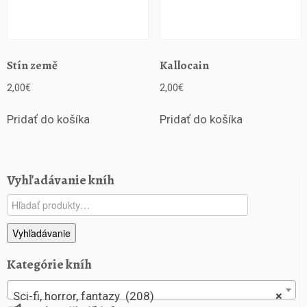
Stín země
Kallocain
2,00
€
2,00
€
Pridať do košíka
Pridať do košíka
Vyhľadávanie kníh
Hľadať:
Vyhľadávanie
Kategórie kníh
Sci-fi, horror, fantazy (208)
×