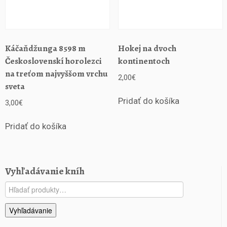
Káčaňdžunga 8598 m
Hokej na dvoch
Československí horolezci
kontinentoch
na treťom najvyššom vrchu
2,00
€
sveta
Pridať do košíka
3,00
€
Pridať do košíka
Vyhľadávanie kníh
Hľadať:
Vyhľadávanie