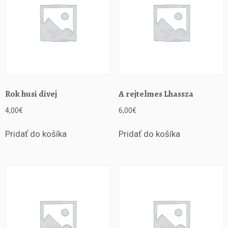
Rok husi divej
A rejtelmes Lhassza
4,00
€
6,00
€
Pridať do košíka
Pridať do košíka