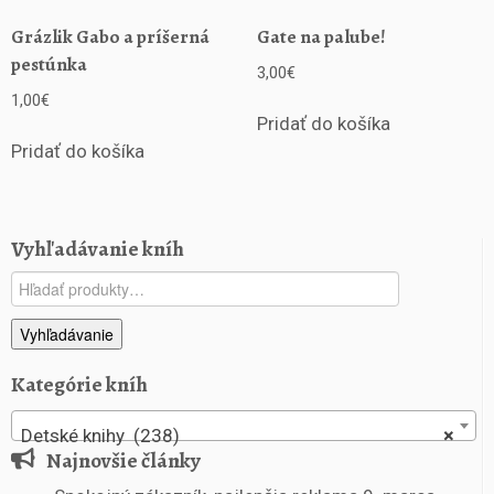
Grázlik Gabo a príšerná
Gate na palube!
pestúnka
3,00
€
1,00
€
Pridať do košíka
Pridať do košíka
Vyhľadávanie kníh
Hľadať:
Vyhľadávanie
Kategórie kníh
Detské knihy (238)
×
Najnovšie články