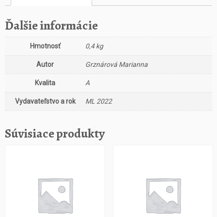
Ďalšie informácie
Hmotnosť
0,4 kg
Autor
Grznárová Marianna
Kvalita
A
Vydavateľstvo a rok
ML 2022
Súvisiace produkty