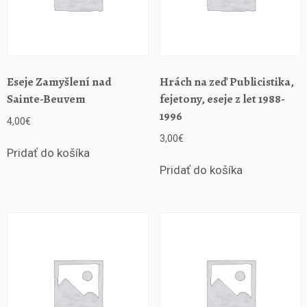
Eseje Zamyšlení nad
Hrách na zeď Publicistika,
Sainte-Beuvem
fejetony, eseje z let 1988-
1996
4,00
€
3,00
€
Pridať do košíka
Pridať do košíka