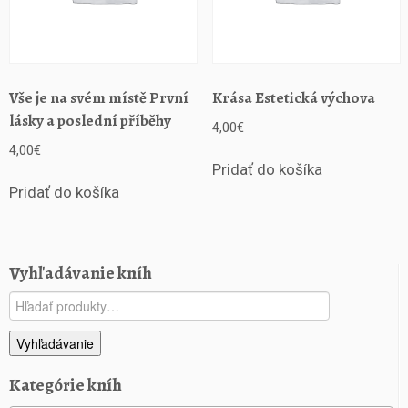
Vše je na svém místě První
Krása Estetická výchova
lásky a poslední příběhy
4,00
€
4,00
€
Pridať do košíka
Pridať do košíka
Vyhľadávanie kníh
Hľadať:
Vyhľadávanie
Kategórie kníh