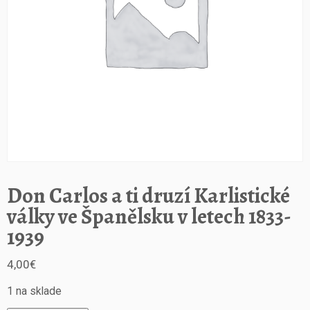
Don Carlos a ti druzí Karlistické
války ve Španělsku v letech 1833-
1939
4,00
€
1 na sklade