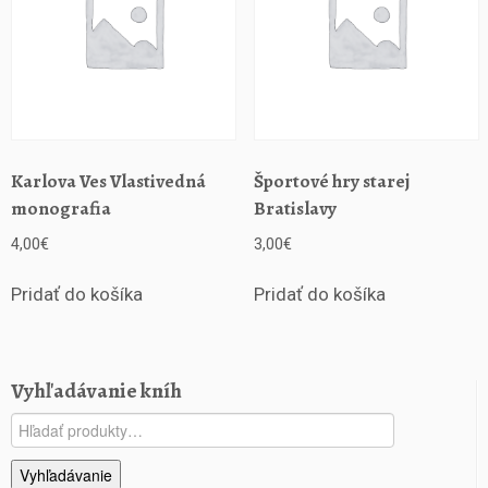
Karlova Ves Vlastivedná
Športové hry starej
monografia
Bratislavy
4,00
€
3,00
€
Pridať do košíka
Pridať do košíka
Vyhľadávanie kníh
Hľadať:
Vyhľadávanie