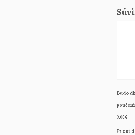
Súvi
Budo dh
poučení
3,00
€
Pridať d