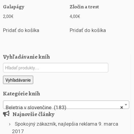
Galapágy
Zločin a trest
2,00
€
4,00
€
Pridať do košíka
Pridať do košíka
Vyhľadávanie kníh
Hľadať:
Vyhľadávanie
Kategórie kníh
Beletria v slovenčine (183)
×
Najnovšie články
Spokojný zákazník, najlepšia reklama
9. marca
2017