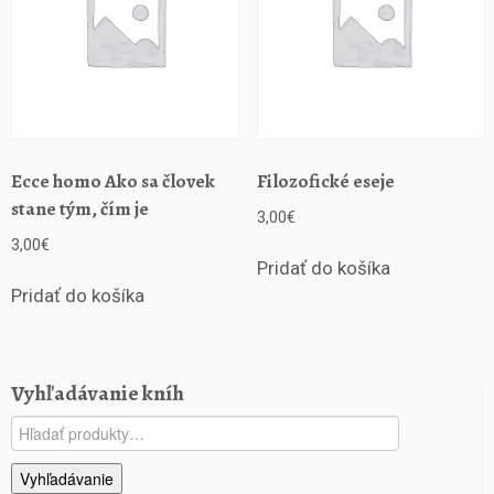
n
í
Ecce homo Ako sa človek
Filozofické eseje
stane tým, čím je
3,00
€
3,00
€
Pridať do košíka
Pridať do košíka
Vyhľadávanie kníh
Hľadať:
Vyhľadávanie