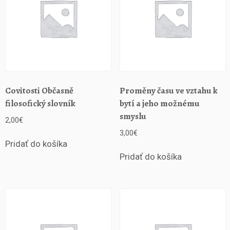
e
s
e
t
e
s
e
j
Covitosti Občasně
Proměny času ve vztahu k
ů
filosofický slovník
bytí a jeho možnému
o
smyslu
2,00
€
o
s
3,00
€
o
Pridať do košíka
b
Pridať do košíka
n
í
m
z
r
á