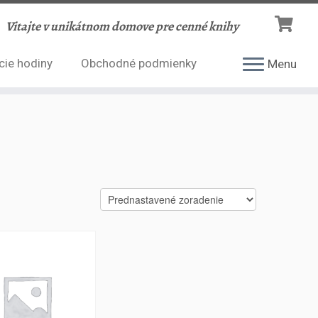
Vitajte v unikátnom domove pre cenné knihy
cie hodiny
Obchodné podmienky
Menu