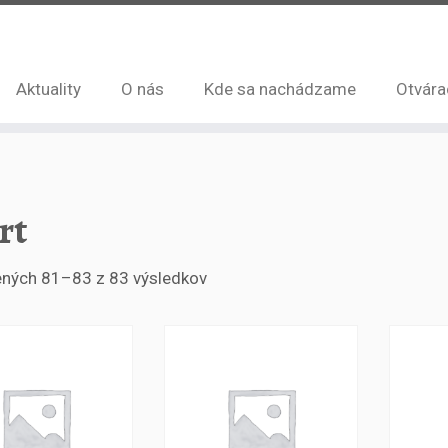
Aktuality
O nás
Kde sa nachádzame
Otvára
rt
ných 81–83 z 83 výsledkov